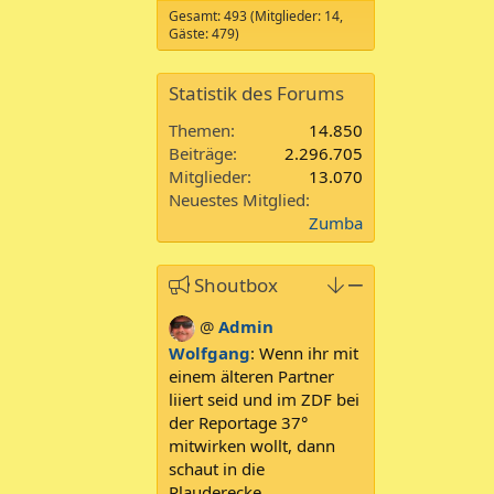
Gesamt: 493 (Mitglieder: 14,
Gäste: 479)
Statistik des Forums
Themen
14.850
Beiträge
2.296.705
Mitglieder
13.070
Neuestes Mitglied
Zumba
Shoutbox
@
Admin
Wolfgang
:
Wenn ihr mit
einem älteren Partner
liiert seid und im ZDF bei
der Reportage 37°
mitwirken wollt, dann
schaut in die
Plauderecke.