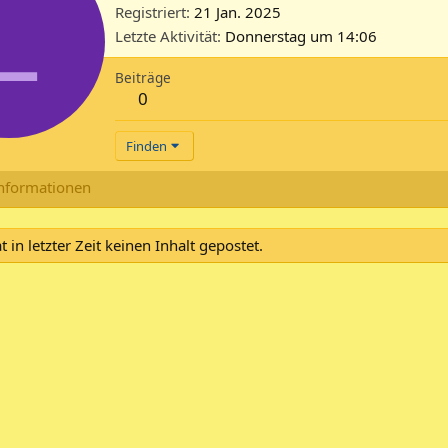
L
Registriert
21 Jan. 2025
Letzte Aktivität
Donnerstag um 14:06
Beiträge
0
Finden
nformationen
 in letzter Zeit keinen Inhalt gepostet.