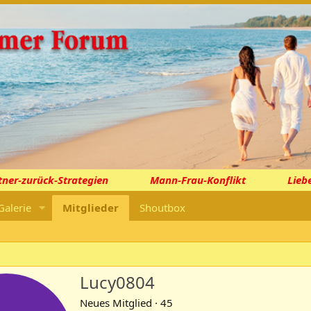
er-zurück-Strategien
Mann-Frau-Konflikt
Liebe
Galerie
Mitglieder
Shoutbox
Lucy0804
Neues Mitglied
·
45