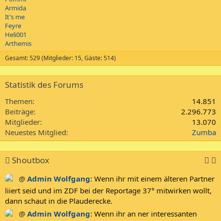
Armida
It's me
Feyre
Heli001
Arthemis
Gesamt: 529 (Mitglieder: 15, Gäste: 514)
Statistik des Forums
Themen
14.851
Beiträge
2.296.773
Mitglieder
13.070
Neuestes Mitglied
Zumba
Shoutbox
@
Admin Wolfgang
:
Wenn ihr mit einem älteren Partner
liiert seid und im ZDF bei der Reportage 37° mitwirken wollt,
dann schaut in die Plauderecke.
@
Admin Wolfgang
:
Wenn ihr an ner interessanten