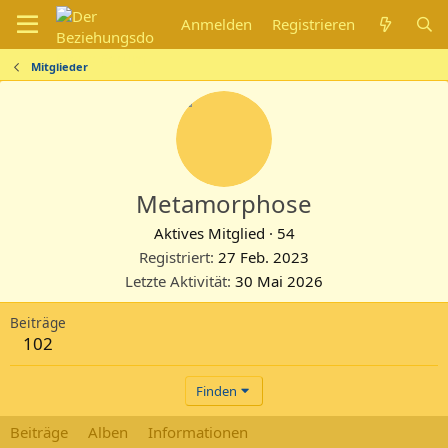
Anmelden
Registrieren
Mitglieder
Metamorphose
Aktives Mitglied
·
54
Registriert
27 Feb. 2023
Letzte Aktivität
30 Mai 2026
Beiträge
102
Finden
Beiträge
Alben
Informationen