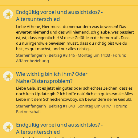
Endgültig vorbei und aussichtslos? -
Altersunterschied
Liebe Athene, Hier musst du niemandem was beweisen! Das
erwartet niemand und das will niemand. Ich glaube, was passiert
ist, ist, dass eigentlich HM diese Gefühle in dir hervorruft. Dass
du nur irgendwie beweisen musst, dass du richtig bist wie du
bist, es gut machst, und nur alles richtig...
Sternenfängerin
Beitrag #8.146
Montag um 14:03
Forum:
Affärenbeziehung
Wie wichtig bin ich ihm? Oder
Nähe/Distanzproblem?
Liebe Gala, ist es jetzt ein gutes oder schlechtes Zeichen, dass es
noch kein Update gibt? Ich hoffe natürlich ein gutes.:smile: Alles
Liebe mit dem Schneckencowboy, ich bewundere deine Geduld.
Sternenfängerin
Beitrag #1.840
Sonntag um 01:47
Forum:
Partnerschaft
Endgültig vorbei und aussichtslos? -
Altersunterschied