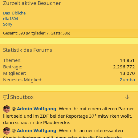
Zurzeit aktive Besucher
Das_Übliche
ella1804
Sony
Gesamt: 593 (Mitglieder: 7, Gäste: 586)
Statistik des Forums
Themen
14.851
Beiträge
2.296.772
Mitglieder
13.070
Neuestes Mitglied
Zumba
Shoutbox
@
Admin Wolfgang
:
Wenn ihr mit einem älteren Partner
liiert seid und im ZDF bei der Reportage 37° mitwirken wollt,
dann schaut in die Plauderecke.
@
Admin Wolfgang
:
Wenn ihr an ner interessanten
Studie teilnehmen wollt, dann schaut in die Plauderecke.