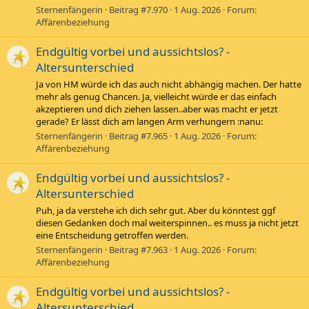
Sternenfängerin
Beitrag #7.970
1 Aug. 2026
Forum:
Affärenbeziehung
Endgültig vorbei und aussichtslos? -
Altersunterschied
Ja von HM würde ich das auch nicht abhängig machen. Der hatte
mehr als genug Chancen. Ja, vielleicht würde er das einfach
akzeptieren und dich ziehen lassen..aber was macht er jetzt
gerade? Er lässt dich am langen Arm verhungern :nanu:
Sternenfängerin
Beitrag #7.965
1 Aug. 2026
Forum:
Affärenbeziehung
Endgültig vorbei und aussichtslos? -
Altersunterschied
Puh, ja da verstehe ich dich sehr gut. Aber du könntest ggf
diesen Gedanken doch mal weiterspinnen.. es muss ja nicht jetzt
eine Entscheidung getroffen werden.
Sternenfängerin
Beitrag #7.963
1 Aug. 2026
Forum:
Affärenbeziehung
Endgültig vorbei und aussichtslos? -
Altersunterschied