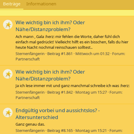
Beiträge
Informationen
Wie wichtig bin ich ihm? Oder
Nähe/Distanzproblem?
Ach mann , Gala :herz: mir fehlen die Worte, daher fühl dich
einfach mal gedrückt! Vielleicht hilft es ein bisschen, falls du hier
heute Nacht nochmal reinschauen solltest..
Sternenfängerin
Beitrag #1.861
Mittwoch um 01:32
Forum:
Partnerschaft
Wie wichtig bin ich ihm? Oder
Nähe/Distanzproblem?
Ja ich lese immer mit und ganz manchmal schreibe ich was :herz:
Sternenfängerin
Beitrag #1.842
Montag um 15:27
Forum:
Partnerschaft
Endgültig vorbei und aussichtslos? -
Altersunterschied
Ganz genau das.
Sternenfängerin
Beitrag #8.165
Montag um 15:21
Forum: