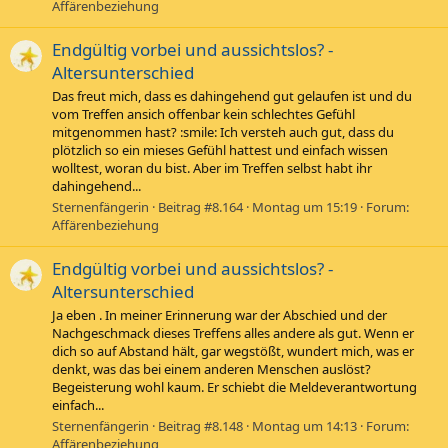
Affärenbeziehung
Endgültig vorbei und aussichtslos? -
Altersunterschied
Das freut mich, dass es dahingehend gut gelaufen ist und du
vom Treffen ansich offenbar kein schlechtes Gefühl
mitgenommen hast? :smile: Ich versteh auch gut, dass du
plötzlich so ein mieses Gefühl hattest und einfach wissen
wolltest, woran du bist. Aber im Treffen selbst habt ihr
dahingehend...
Sternenfängerin
Beitrag #8.164
Montag um 15:19
Forum:
Affärenbeziehung
Endgültig vorbei und aussichtslos? -
Altersunterschied
Ja eben . In meiner Erinnerung war der Abschied und der
Nachgeschmack dieses Treffens alles andere als gut. Wenn er
dich so auf Abstand hält, gar wegstößt, wundert mich, was er
denkt, was das bei einem anderen Menschen auslöst?
Begeisterung wohl kaum. Er schiebt die Meldeverantwortung
einfach...
Sternenfängerin
Beitrag #8.148
Montag um 14:13
Forum:
Affärenbeziehung