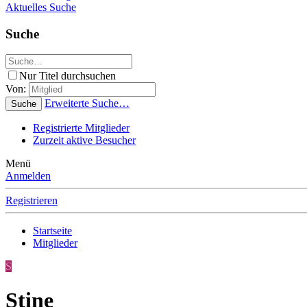
Aktuelles
Suche
Suche
Nur Titel durchsuchen
Von:
Erweiterte Suche…
Suche
Registrierte Mitglieder
Zurzeit aktive Besucher
Menü
Anmelden
Registrieren
Startseite
Mitglieder
S
Stine