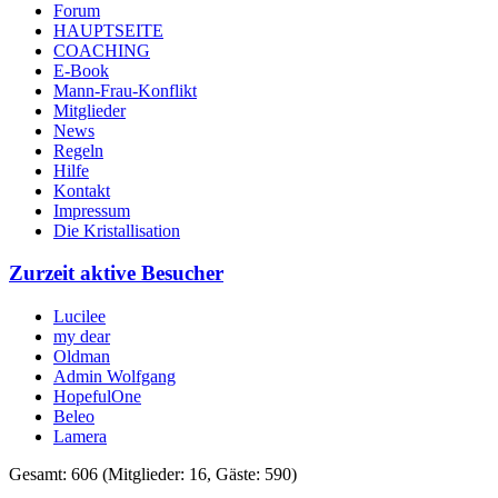
Forum
HAUPTSEITE
COACHING
E-Book
Mann-Frau-Konflikt
Mitglieder
News
Regeln
Hilfe
Kontakt
Impressum
Die Kristallisation
Zurzeit aktive Besucher
Lucilee
my dear
Oldman
Admin Wolfgang
HopefulOne
Beleo
Lamera
Gesamt: 606 (Mitglieder: 16, Gäste: 590)