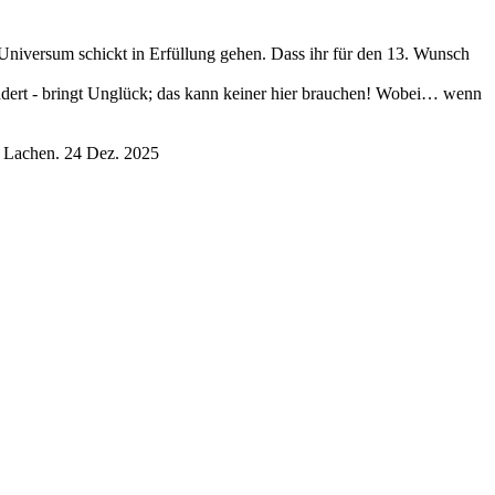
Universum schickt in Erfüllung gehen. Dass ihr für den 13. Wunsch
eddert - bringt Unglück; das kann keiner hier brauchen! Wobei… wenn
m Lachen.
24 Dez. 2025