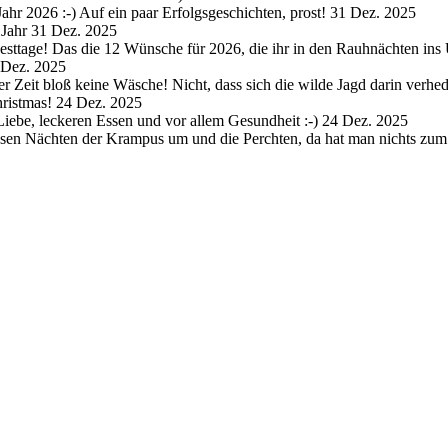
hr 2026 :-) Auf ein paar Erfolgsgeschichten, prost!
31 Dez. 2025
 Jahr
31 Dez. 2025
sttage! Das die 12 Wünsche für 2026, die ihr in den Rauhnächten ins 
 Dez. 2025
r Zeit bloß keine Wäsche! Nicht, dass sich die wilde Jagd darin verh
ristmas!
24 Dez. 2025
Liebe, leckeren Essen und vor allem Gesundheit :-)
24 Dez. 2025
iesen Nächten der Krampus um und die Perchten, da hat man nichts zu