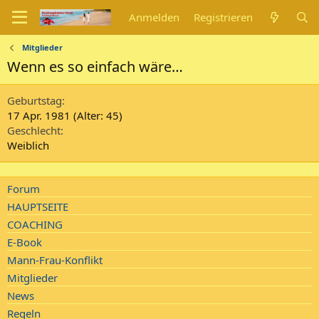
Anmelden
Registrieren
Mitglieder
Wenn es so einfach wäre…
Geburtstag
17 Apr. 1981 (Alter: 45)
Geschlecht
Weiblich
Forum
HAUPTSEITE
COACHING
E-Book
Mann-Frau-Konflikt
Mitglieder
News
Regeln