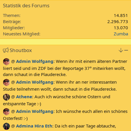
Statistik des Forums
Themen
14.851
Beiträge
2.296.773
Mitglieder
13.070
Neuestes Mitglied
Zumba
Shoutbox
@
Admin Wolfgang
:
Wenn ihr mit einem älteren Partner
liiert seid und im ZDF bei der Reportage 37° mitwirken wollt,
dann schaut in die Plauderecke.
@
Admin Wolfgang
:
Wenn ihr an ner interessanten
Studie teilnehmen wollt, dann schaut in die Plauderecke.
@
Athene
:
Auch ich wünsche schöne Ostern und
entspannte Tage :-)
@
Admin Wolfgang
:
Ich wünsche euch allen ein schönes
Osterfest! :-)
@
Admina Hira Eth
:
Da ich ein paar Tage abtauche,