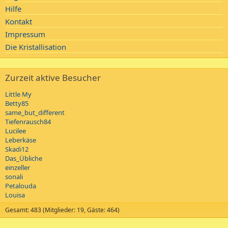
Hilfe
Kontakt
Impressum
Die Kristallisation
Zurzeit aktive Besucher
Little My
Betty85
same_but_different
Tiefenrausch84
Lucilee
Leberkäse
Skadi12
Das_Übliche
einzeller
sonali
Petalouda
Louisa
Gesamt: 483 (Mitglieder: 19, Gäste: 464)