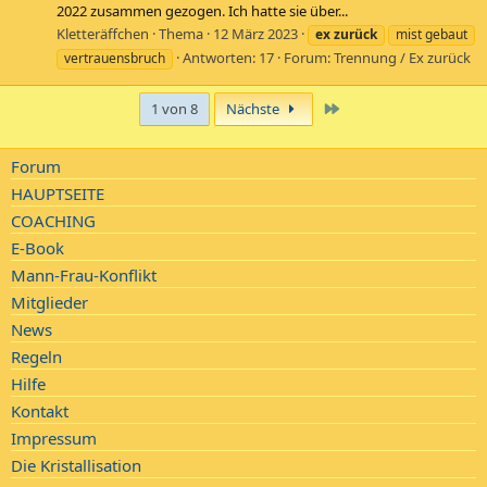
2022 zusammen gezogen. Ich hatte sie über...
Kletteräffchen
Thema
12 März 2023
ex
zurück
mist gebaut
Antworten: 17
Forum:
Trennung / Ex zurück
vertrauensbruch
Letzte
1 von 8
Nächste
Forum
HAUPTSEITE
COACHING
E-Book
Mann-Frau-Konflikt
Mitglieder
News
Regeln
Hilfe
Kontakt
Impressum
Die Kristallisation