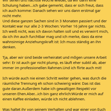
Schulung haben...ich gabe gemerkt, dass er sich freut, dass
ich auch komme: Danach sehen wir uns dann erstmal gar
nicht mehr.
Und diese ganzen Sachen sind in 3 Monaten passiert und der
Kontakt war nur alle 2-3 Wochen: Vorher 16 Jahre gar nichts.
Ich weiß nicht, was ich davon halten soll und es verwirrt mich,
da ich ihn auch furchtbar mag und ich merke, dass da eine
wahnsinnige Anziehungskraft ist: Ich muss ständig an ihn
denken.
Tja, aber wir sind beide verheiratet und mõgen unsere Arbeit
sehr: Er ist auch gar nicht plump, es läuft eher subtil ab, aber
immer im professionellen Rahmen.Und ich flirte auch mit!
Ich würde auch nie einen Schritt weiter gehen, was durch die
räumliche Trennung eh schon schwierig wäre: Das ist das
gute daran.Außerdem habe ich gewaltigen Respekt vor
unseren Ehen.Aber...ich bin ganz ehrlich:Würde er mich auf
einen Kaffee einladen, würde ich nicht ablehnen.
Was haltet ihr von seinem Verhalten und war einer von Euch