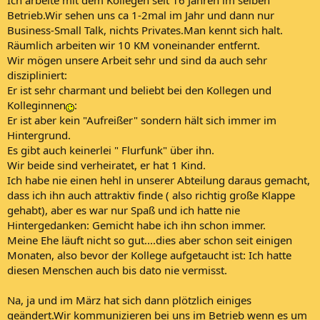
Betrieb.Wir sehen uns ca 1-2mal im Jahr und dann nur
Business-Small Talk, nichts Privates.Man kennt sich halt.
Räumlich arbeiten wir 10 KM voneinander entfernt.
Wir mögen unsere Arbeit sehr und sind da auch sehr
diszipliniert:
Er ist sehr charmant und beliebt bei den Kollegen und
Kolleginnen
:
Er ist aber kein "Aufreißer" sondern hält sich immer im
Hintergrund.
Es gibt auch keinerlei " Flurfunk" über ihn.
Wir beide sind verheiratet, er hat 1 Kind.
Ich habe nie einen hehl in unserer Abteilung daraus gemacht,
dass ich ihn auch attraktiv finde ( also richtig große Klappe
gehabt), aber es war nur Spaß und ich hatte nie
Hintergedanken: Gemicht habe ich ihn schon immer.
Meine Ehe läuft nicht so gut....dies aber schon seit einigen
Monaten, also bevor der Kollege aufgetaucht ist: Ich hatte
diesen Menschen auch bis dato nie vermisst.
Na, ja und im März hat sich dann plötzlich einiges
geändert.Wir kommunizieren bei uns im Betrieb wenn es um