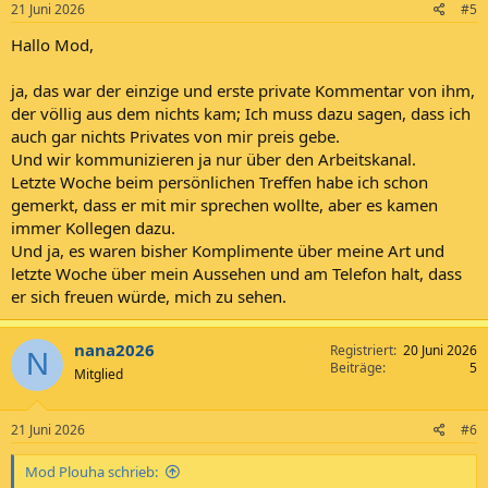
21 Juni 2026
#5
Hallo Mod,
ja, das war der einzige und erste private Kommentar von ihm,
der völlig aus dem nichts kam; Ich muss dazu sagen, dass ich
auch gar nichts Privates von mir preis gebe.
Und wir kommunizieren ja nur über den Arbeitskanal.
Letzte Woche beim persönlichen Treffen habe ich schon
gemerkt, dass er mit mir sprechen wollte, aber es kamen
immer Kollegen dazu.
Und ja, es waren bisher Komplimente über meine Art und
letzte Woche über mein Aussehen und am Telefon halt, dass
er sich freuen würde, mich zu sehen.
nana2026
Registriert
20 Juni 2026
N
Beiträge
5
Mitglied
21 Juni 2026
#6
Mod Plouha schrieb: