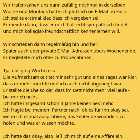
Wir trafen/sahen uns dann zufällig nochmal in derselben
Woche und Montags hatte ich plötzlich ne E-Mail im Fach.
Ich stellte erstmal klar, dass ich vergeben sei.
Er meinte dann, dass er mich halt echt sympathisch findet
und mich kollegial/freundschaftlich kennenlernen will.
Wir schrieben dann regelmäßig hin und her.
Später auch über private E-Mail-Adressen übers Wochenende.
Er begleitete mich öfter zu Probenahmen.
Tja, das ging Wochen so.
Die Aufmerksamkeit tat mir sehr gut und eines Tages war klar,
dass er mehr möchte und ich auch nicht abgeneigt war.
Er stellte die Ehe so dar, dass im Bett nicht mehr viel laufe -
bei mir eh nicht.
Ich hatte insgesamt schon 3 Jahre keinen Sex mehr.
Ich fragte bei meinem Partner nach, ob es für ihn okay sei,
wenn ich es mal ausprobiere, das Fehlende woanders zu
holen und was er wissen möchte.
Ich hatte das okay, also ließ ich mich auf eine Affäre ein.