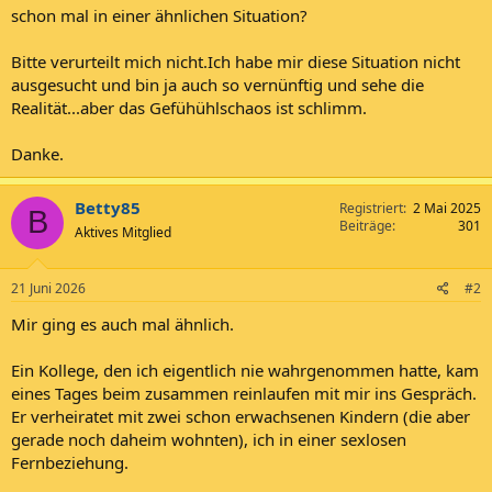
schon mal in einer ähnlichen Situation?
Bitte verurteilt mich nicht.Ich habe mir diese Situation nicht
ausgesucht und bin ja auch so vernünftig und sehe die
Realität...aber das Gefühühlschaos ist schlimm.
Danke.
Betty85
Registriert
2 Mai 2025
B
Beiträge
301
Aktives Mitglied
21 Juni 2026
#2
Mir ging es auch mal ähnlich.
Ein Kollege, den ich eigentlich nie wahrgenommen hatte, kam
eines Tages beim zusammen reinlaufen mit mir ins Gespräch.
Er verheiratet mit zwei schon erwachsenen Kindern (die aber
gerade noch daheim wohnten), ich in einer sexlosen
Fernbeziehung.