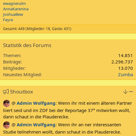
ewagnerulm
AnnaKarenina
JoshuaBew
Feyre
Gesamt: 449 (Mitglieder: 18, Gäste: 431)
Statistik des Forums
Themen
14.851
Beiträge
2.296.737
Mitglieder
13.070
Neuestes Mitglied
Zumba
Shoutbox
@
Admin Wolfgang
:
Wenn ihr mit einem älteren Partner
liiert seid und im ZDF bei der Reportage 37° mitwirken wollt,
dann schaut in die Plauderecke.
@
Admin Wolfgang
:
Wenn ihr an ner interessanten
Studie teilnehmen wollt, dann schaut in die Plauderecke.