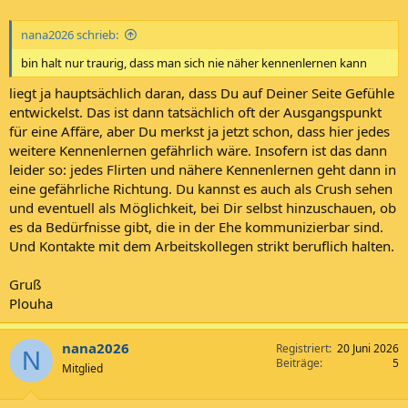
nana2026 schrieb:
bin halt nur traurig, dass man sich nie näher kennenlernen kann
liegt ja hauptsächlich daran, dass Du auf Deiner Seite Gefühle
entwickelst. Das ist dann tatsächlich oft der Ausgangspunkt
für eine Affäre, aber Du merkst ja jetzt schon, dass hier jedes
weitere Kennenlernen gefährlich wäre. Insofern ist das dann
leider so: jedes Flirten und nähere Kennenlernen geht dann in
eine gefährliche Richtung. Du kannst es auch als Crush sehen
und eventuell als Möglichkeit, bei Dir selbst hinzuschauen, ob
es da Bedürfnisse gibt, die in der Ehe kommunizierbar sind.
Und Kontakte mit dem Arbeitskollegen strikt beruflich halten.
Gruß
Plouha
nana2026
Registriert
20 Juni 2026
N
Beiträge
5
Mitglied