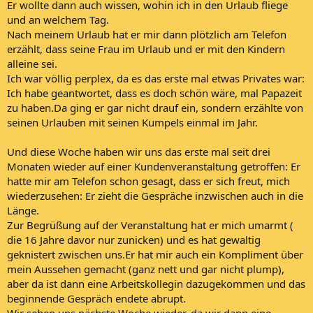
Er wollte dann auch wissen, wohin ich in den Urlaub fliege
und an welchem Tag.
Nach meinem Urlaub hat er mir dann plötzlich am Telefon
erzählt, dass seine Frau im Urlaub und er mit den Kindern
alleine sei.
Ich war völlig perplex, da es das erste mal etwas Privates war:
Ich habe geantwortet, dass es doch schön wäre, mal Papazeit
zu haben.Da ging er gar nicht drauf ein, sondern erzählte von
seinen Urlauben mit seinen Kumpels einmal im Jahr.
Und diese Woche haben wir uns das erste mal seit drei
Monaten wieder auf einer Kundenveranstaltung getroffen: Er
hatte mir am Telefon schon gesagt, dass er sich freut, mich
wiederzusehen: Er zieht die Gespräche inzwischen auch in die
Länge.
Zur Begrüßung auf der Veranstaltung hat er mich umarmt (
die 16 Jahre davor nur zunicken) und es hat gewaltig
geknistert zwischen uns.Er hat mir auch ein Kompliment über
mein Aussehen gemacht (ganz nett und gar nicht plump),
aber da ist dann eine Arbeitskollegin dazugekommen und das
beginnende Gespräch endete abrupt.
Wir sehen uns nächste Woche wieder, da wir dann eine