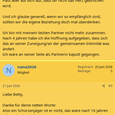
Pass aber auf dich auf, dass dir nicht das Herz gebrochen
wird.
Und ich glaube generell, wenn wir so empfänglich sind,
sollten wir die eigene Beziehung doch mal überdenken.
Ich bin mit meinem letzten Partner nicht mehr zusammen.
Nach 4 Jahren habe ich die Hoffnung aufgegeben, dass sich
das an seiner Zuneigung/an der gemeinsamen Intimität was
ändert.
Ich wäre an seiner Seite als Partnerin kaputt gegangen.
nana2026
Registriert
20 Juni 2026
N
Beiträge
5
Mitglied
21 Juni 2026
#3
Liebe Betty,
Danke für deine netten Worte:
Also ein Schürzenjäger ist er nicht, das wäre nach 16 Jahren