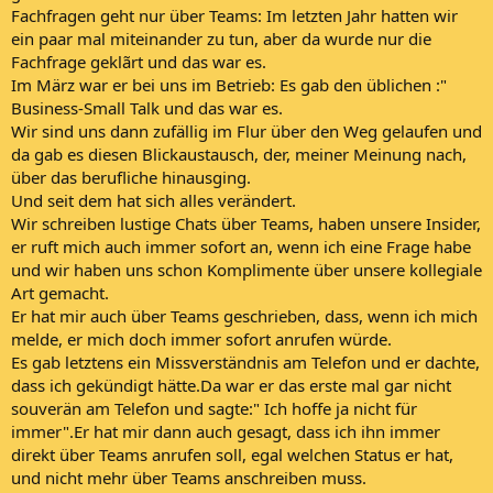
Fachfragen geht nur über Teams: Im letzten Jahr hatten wir
ein paar mal miteinander zu tun, aber da wurde nur die
Fachfrage geklãrt und das war es.
Im März war er bei uns im Betrieb: Es gab den üblichen :"
Business-Small Talk und das war es.
Wir sind uns dann zufällig im Flur über den Weg gelaufen und
da gab es diesen Blickaustausch, der, meiner Meinung nach,
über das berufliche hinausging.
Und seit dem hat sich alles verändert.
Wir schreiben lustige Chats über Teams, haben unsere Insider,
er ruft mich auch immer sofort an, wenn ich eine Frage habe
und wir haben uns schon Komplimente über unsere kollegiale
Art gemacht.
Er hat mir auch über Teams geschrieben, dass, wenn ich mich
melde, er mich doch immer sofort anrufen würde.
Es gab letztens ein Missverständnis am Telefon und er dachte,
dass ich gekündigt hätte.Da war er das erste mal gar nicht
souverän am Telefon und sagte:" Ich hoffe ja nicht für
immer".Er hat mir dann auch gesagt, dass ich ihn immer
direkt über Teams anrufen soll, egal welchen Status er hat,
und nicht mehr über Teams anschreiben muss.