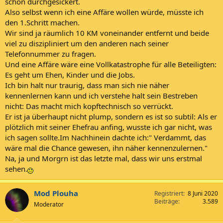
schon durchgesickert.
Also selbst wenn ich eine Affäre wollen würde, müsste ich
den 1.Schritt machen.
Wir sind ja räumlich 10 KM voneinander entfernt und beide
viel zu diszipliniert um den anderen nach seiner
Telefonnummer zu fragen.
Und eine Affäre wäre eine Vollkatastrophe für alle Beteiligten:
Es geht um Ehen, Kinder und die Jobs.
Ich bin halt nur traurig, dass man sich nie näher
kennenlernen kann und ich verstehe halt sein Bestreben
nicht: Das macht mich kopftechnisch so verrückt.
Er ist ja überhaupt nicht plump, sondern es ist so subtil: Als er
plötzlich mit seiner Ehefrau anfing, wusste ich gar nicht, was
ich sagen sollte.Im Nachhinein dachte ich:" Verdammt, das
wäre mal die Chance gewesen, ihn näher kennenzulernen."
Na, ja und Morgrn ist das letzte mal, dass wir uns erstmal
sehen.
Mod Plouha
Registriert
8 Juni 2020
Beiträge
3.589
Moderator