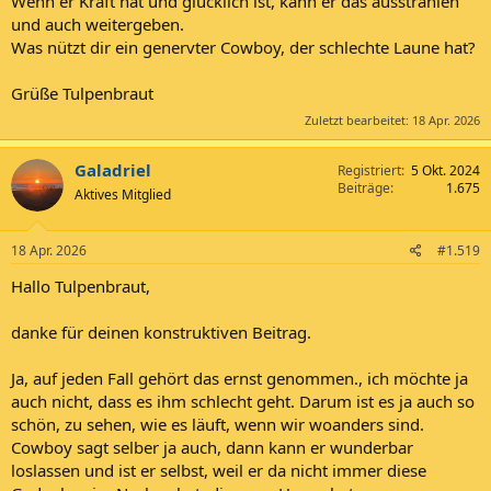
Wenn er Kraft hat und glücklich ist, kann er das ausstrahlen
und auch weitergeben.
Was nützt dir ein genervter Cowboy, der schlechte Laune hat?
Grüße Tulpenbraut
Zuletzt bearbeitet:
18 Apr. 2026
Galadriel
Registriert
5 Okt. 2024
Beiträge
1.675
Aktives Mitglied
18 Apr. 2026
#1.519
Hallo Tulpenbraut,
danke für deinen konstruktiven Beitrag.
Ja, auf jeden Fall gehört das ernst genommen., ich möchte ja
auch nicht, dass es ihm schlecht geht. Darum ist es ja auch so
schön, zu sehen, wie es läuft, wenn wir woanders sind.
Cowboy sagt selber ja auch, dann kann er wunderbar
loslassen und ist er selbst, weil er da nicht immer diese