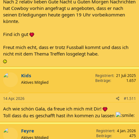
Nach 2 relativ lieben Gute Nacht u Guten Morgen Nachrichten
hat Cowboy vorhin angefragt u angeboten, dass er nach
seinen Erledigungen heute gegen 19 Uhr vorbeikommen
könnte.
Find ich gut
Freut mich echt, dass er trotz Fussball kommt und dass ich
nicht mit dem Thema Treffen losgelegt habe.
Kids
Registriert
21 Juli 2025
Beiträge
1.657
Aktives Mitglied
14 Apr. 2026
#1.511
Ach wie schön Gala, da freue ich mich mit Dir!
Toll dass du es geschafft hast ihn kommen zu lassen
Feyre
Registriert
4 Jan. 2026
Beiträge
475
Aktives Mitglied