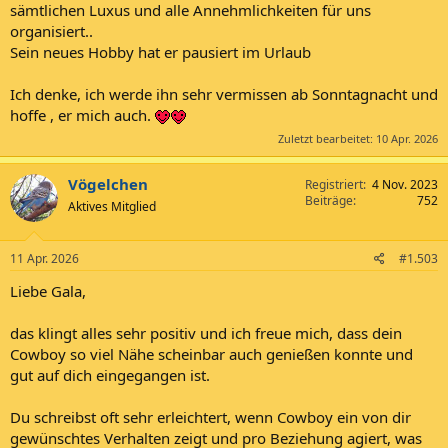
sämtlichen Luxus und alle Annehmlichkeiten für uns
organisiert..
Sein neues Hobby hat er pausiert im Urlaub
Ich denke, ich werde ihn sehr vermissen ab Sonntagnacht und
hoffe , er mich auch.
Zuletzt bearbeitet:
10 Apr. 2026
Vögelchen
Registriert
4 Nov. 2023
Beiträge
752
Aktives Mitglied
11 Apr. 2026
#1.503
Liebe Gala,
das klingt alles sehr positiv und ich freue mich, dass dein
Cowboy so viel Nähe scheinbar auch genießen konnte und
gut auf dich eingegangen ist.
Du schreibst oft sehr erleichtert, wenn Cowboy ein von dir
gewünschtes Verhalten zeigt und pro Beziehung agiert, was