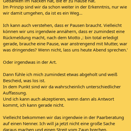
Gedanken im Nacken hat, die er zu Hause hat.
Im Prinzip sind wir da schon weiter in der Erkenntnis, nur wie
wir damit umgehen, da ist es ein Weg…
Ich kann auch verstehen, dass er Pausen braucht. Vielleicht
können wir uns irgendwie annähern, dass er zumindest eine
Rückmeldung macht, nach dem Motto ,: bin total erledigt
gerade, brauche eine Pause, war anstrengend mit Mutter, war
was dringendes? Wenn nicht, lass uns heute Abend sprechen.‘
Oder irgendwas in der Art.
Dann fühle ich mich zumindest etwas abgeholt und weiß
Bescheid, was los ist.
In dem Punkt sind wir da wahrscheinlich unterschiedlicher
Auffassung.
Und ich kann auch akzeptieren, wenn dann als Antwort
kommt, ich kann gerade nicht.
Vielleicht bekommen wir das irgendwie in der Paarberatung
auf einen Nenner. Ich will ja jetzt nicht eine große Sache
daraus machen und einen Streit vom Zaun brechen.