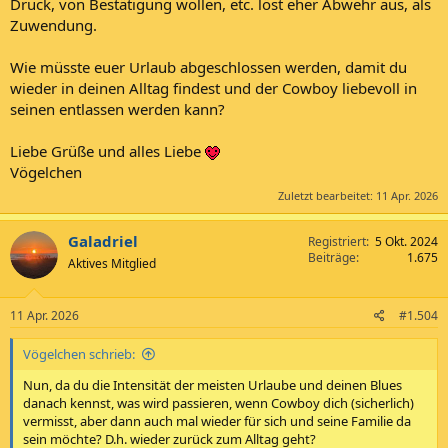
Druck, von Bestätigung wollen, etc. löst eher Abwehr aus, als
Zuwendung.
Wie müsste euer Urlaub abgeschlossen werden, damit du
wieder in deinen Alltag findest und der Cowboy liebevoll in
seinen entlassen werden kann?
Liebe Grüße und alles Liebe
Vögelchen
Zuletzt bearbeitet:
11 Apr. 2026
Galadriel
Registriert
5 Okt. 2024
Beiträge
1.675
Aktives Mitglied
11 Apr. 2026
#1.504
Vögelchen schrieb:
Nun, da du die Intensität der meisten Urlaube und deinen Blues
danach kennst, was wird passieren, wenn Cowboy dich (sicherlich)
vermisst, aber dann auch mal wieder für sich und seine Familie da
sein möchte? D.h. wieder zurück zum Alltag geht?