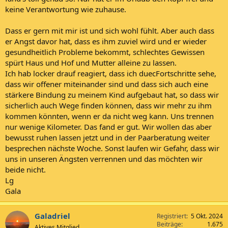
keine Verantwortung wie zuhause.
Dass er gern mit mir ist und sich wohl fühlt. Aber auch dass
er Angst davor hat, dass es ihm zuviel wird und er wieder
gesundheitlich Probleme bekommt, schlechtes Gewissen
spürt Haus und Hof und Mutter alleine zu lassen.
Ich hab locker drauf reagiert, dass ich duecFortschritte sehe,
dass wir offener miteinander sind und dass sich auch eine
stärkere Bindung zu meinem Kind aufgebaut hat, so dass wir
sicherlich auch Wege finden können, dass wir mehr zu ihm
kommen könnten, wenn er da nicht weg kann. Uns trennen
nur wenige Kilometer. Das fand er gut. Wir wollen das aber
bewusst ruhen lassen jetzt und in der Paarberatung weiter
besprechen nächste Woche. Sonst laufen wir Gefahr, dass wir
uns in unseren Ängsten verrennen und das möchten wir
beide nicht.
Lg
Gala
Galadriel
Registriert
5 Okt. 2024
Beiträge
1.675
Aktives Mitglied