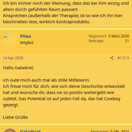
Ich bin immer noch der Meinung, dass das bei ihm einzig und
allein durch gefühlten Raum passiert.
Ansprechen (außerhalb der Therapie) ist so wie ich ihn hier
beschrieben lese, wirklich kontraproduktiv.
Pilea
Registriert
9 März 2026
Beiträge
21
Mitglied
14 Apr. 2026
#1.513
Hallo Galadriel,
ich oute mich auch mal als stille Mitleserin.
Ich freue mich für dich, wie sich deine Geschichte entwickelt
hat und wünsche dir, dass sie so positiv weitergeht wie
zuletzt. Das Potential ist auf jeden Fall da, das hat Cowboy
gezeigt.
Liebe Grüße
Galadriel
Registriert
5 Okt. 2024