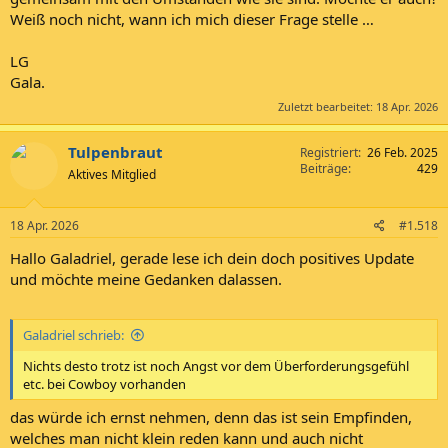
Weiß noch nicht, wann ich mich dieser Frage stelle …
LG
Gala.
Zuletzt bearbeitet:
18 Apr. 2026
Tulpenbraut
Registriert
26 Feb. 2025
Beiträge
429
Aktives Mitglied
18 Apr. 2026
#1.518
Hallo Galadriel, gerade lese ich dein doch positives Update
und möchte meine Gedanken dalassen.
Galadriel schrieb:
Nichts desto trotz ist noch Angst vor dem Überforderungsgefühl
etc. bei Cowboy vorhanden
das würde ich ernst nehmen, denn das ist sein Empfinden,
welches man nicht klein reden kann und auch nicht