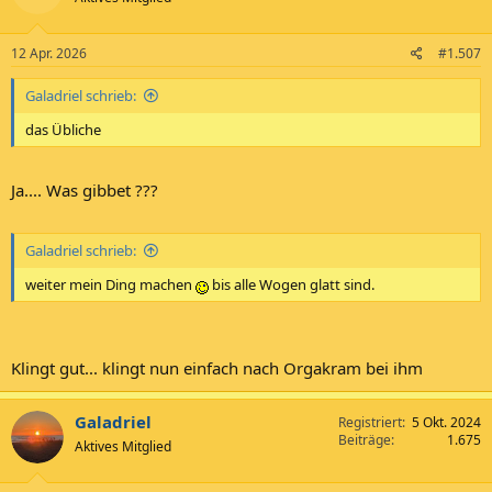
12 Apr. 2026
#1.507
Galadriel schrieb:
das Übliche
Ja.... Was gibbet ???
Galadriel schrieb:
weiter mein Ding machen
bis alle Wogen glatt sind.
Klingt gut... klingt nun einfach nach Orgakram bei ihm
Galadriel
Registriert
5 Okt. 2024
Beiträge
1.675
Aktives Mitglied