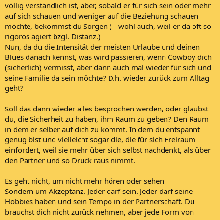
völlig verständlich ist, aber, sobald er für sich sein oder mehr
auf sich schauen und weniger auf die Beziehung schauen
möchte, bekommst du Sorgen ( - wohl auch, weil er da oft so
rigoros agiert bzgl. Distanz.)
Nun, da du die Intensität der meisten Urlaube und deinen
Blues danach kennst, was wird passieren, wenn Cowboy dich
(sicherlich) vermisst, aber dann auch mal wieder für sich und
seine Familie da sein möchte? D.h. wieder zurück zum Alltag
geht?
Soll das dann wieder alles besprochen werden, oder glaubst
du, die Sicherheit zu haben, ihm Raum zu geben? Den Raum
in dem er selber auf dich zu kommt. In dem du entspannt
genug bist und vielleicht sogar die, die für sich Freiraum
einfordert, weil sie mehr über sich selbst nachdenkt, als über
den Partner und so Druck raus nimmt.
Es geht nicht, um nicht mehr hören oder sehen.
Sondern um Akzeptanz. Jeder darf sein. Jeder darf seine
Hobbies haben und sein Tempo in der Partnerschaft. Du
brauchst dich nicht zurück nehmen, aber jede Form von