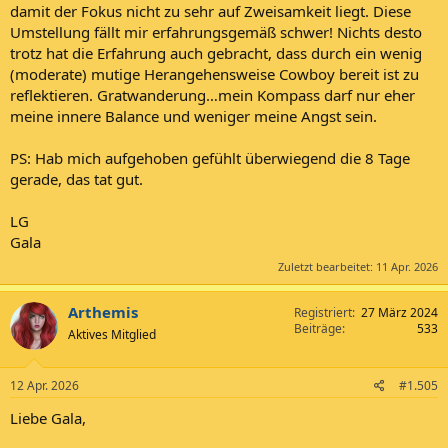
damit der Fokus nicht zu sehr auf Zweisamkeit liegt. Diese
Umstellung fällt mir erfahrungsgemäß schwer! Nichts desto
trotz hat die Erfahrung auch gebracht, dass durch ein wenig
(moderate) mutige Herangehensweise Cowboy bereit ist zu
reflektieren. Gratwanderung…mein Kompass darf nur eher
meine innere Balance und weniger meine Angst sein.
PS: Hab mich aufgehoben gefühlt überwiegend die 8 Tage
gerade, das tat gut.
LG
Gala
Zuletzt bearbeitet:
11 Apr. 2026
Arthemis
Registriert
27 März 2024
Beiträge
533
Aktives Mitglied
12 Apr. 2026
#1.505
Liebe Gala,