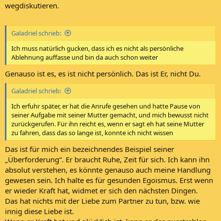
wegdiskutieren.
Galadriel schrieb:
Ich muss natürlich gucken, dass ich es nicht als persönliche
Ablehnung auffasse und bin da auch schon weiter
Genauso ist es, es ist nicht persönlich. Das ist Er, nicht Du.
Galadriel schrieb:
Ich erfuhr später, er hat die Anrufe gesehen und hatte Pause von
seiner Aufgabe mit seiner Mutter gemacht, und mich bewusst nicht
zurückgerufen. Für ihn reicht es, wenn er sagt eh hat seine Mutter
zu fahren, dass das so lange ist, konnte ich nicht wissen
Das ist für mich ein bezeichnendes Beispiel seiner
„Überforderung“. Er braucht Ruhe, Zeit für sich. Ich kann ihn
absolut verstehen, es könnte genauso auch meine Handlung
gewesen sein. Ich halte es für gesunden Egoismus. Erst wenn
er wieder Kraft hat, widmet er sich den nächsten Dingen.
Das hat nichts mit der Liebe zum Partner zu tun, bzw. wie
innig diese Liebe ist.