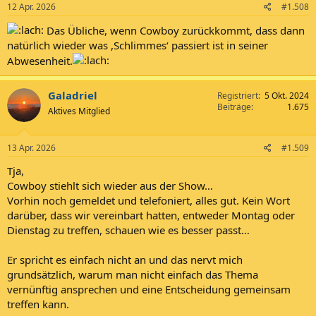
12 Apr. 2026
#1.508
Das Übliche, wenn Cowboy zurückkommt, dass dann
natürlich wieder was ,Schlimmes‘ passiert ist in seiner
Abwesenheit.
Galadriel
Registriert
5 Okt. 2024
Beiträge
1.675
Aktives Mitglied
13 Apr. 2026
#1.509
Tja,
Cowboy stiehlt sich wieder aus der Show…
Vorhin noch gemeldet und telefoniert, alles gut. Kein Wort
darüber, dass wir vereinbart hatten, entweder Montag oder
Dienstag zu treffen, schauen wie es besser passt…
Er spricht es einfach nicht an und das nervt mich
grundsätzlich, warum man nicht einfach das Thema
vernünftig ansprechen und eine Entscheidung gemeinsam
treffen kann.