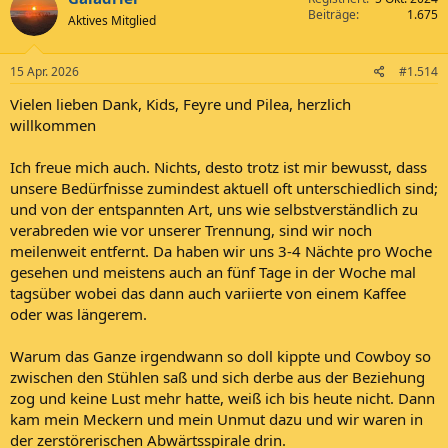
Beiträge
1.675
Aktives Mitglied
15 Apr. 2026
#1.514
Vielen lieben Dank, Kids, Feyre und Pilea, herzlich
willkommen
Ich freue mich auch. Nichts, desto trotz ist mir bewusst, dass
unsere Bedürfnisse zumindest aktuell oft unterschiedlich sind;
und von der entspannten Art, uns wie selbstverständlich zu
verabreden wie vor unserer Trennung, sind wir noch
meilenweit entfernt. Da haben wir uns 3-4 Nächte pro Woche
gesehen und meistens auch an fünf Tage in der Woche mal
tagsüber wobei das dann auch variierte von einem Kaffee
oder was längerem.
Warum das Ganze irgendwann so doll kippte und Cowboy so
zwischen den Stühlen saß und sich derbe aus der Beziehung
zog und keine Lust mehr hatte, weiß ich bis heute nicht. Dann
kam mein Meckern und mein Unmut dazu und wir waren in
der zerstörerischen Abwärtsspirale drin.