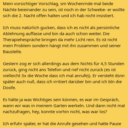
Mein vorsichtiger Vorschlag, sm Wochenrnde mal beide
Nächte beieinander zu sein, ist noch in der Schwebe- er wollte
sich die 2. Nacht offen halten und ich hab nicht insistiert.
Ich muss natürlich gucken, dass ich es nicht als persönliche
Ablehnung auffasse und bin da auch schon weiter. Die
Therapiehespräche bringen da mehr Licht rein. Es ist nicht
mein Problem sondern hängt mit ihn zusammen und seiner
Baustelle.
Gestern zog er sich allerdings aus dem Nichts für 4,5 Stunden
zurück, ging nicht ans Telefon und rief nicht zurück (es ist
vielleicht 3x die Woche dass ich mal anrufe)). Er versteht dsnn
später auch null, dass ich irritiert darüber bin und ich bln die
Doofe.
Es hätte ja was Wichtiges sein können, es war im Gespräch,
wann wir was in meinem Garten werkeln. Und dann nicht mal
nachzufragen, hey, konnte vorhin nicht, was war los?
Ich erfuhr später, er hat die Anrufe gesehen und hatte Pause