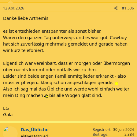
12 Apr. 2026
#1.506
Danke liebe Arthemis
es ist entschieden entspannter als sonst bisher.
Waren den ganzen Tag unterwegs und es war gut. Cowboy
hat sich zuverlässig mehrmals gemeldet und gerade haben
wir kurz telefoniert.
Eigentlich war vereinbart, dass er morgen oder übermorgen
über nachts kommt oder notfalls wir zu ihm.
Leider sind beide engen Familienmitglieder erkrankt - also
muss er pflegen…klang schon angeschlagen gerade.
Also ich sag mal das Übliche und werde wohl einfach weiter
mein Ding machen
bis alle Wogen glatt sind.
LG
Gala
Das_Übliche
Registriert
30 Juni 2024
Beiträge
2.884
Aktives Mitglied