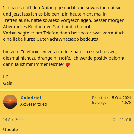
Ich hab so oft den Anfang gemacht und sowas thematisiert
und jetzt lass ich es bleiben. Bln heute nicht mal in
Treffenlaune, hätte sowieso vorgeschlagen, besser morgen.
Aber dieses Kopf in den Sand find ich doof.
Vorhin sagte er am Telefon,dann bis später‘ was vermutlich
eine liebe kurze GuteNachtWhatsapp bedeutet.
bin zum Telefonieren verabredet später u entschlossen,
diesmal nicht zu drängeln. Hoffe, ich werde positiv belohnt,
dann fällst mir immer leichter
LG
Gala
Galadriel
Registriert
5 Okt. 2024
Beiträge
1.675
Aktives Mitglied
14 Apr. 2026
#1.510
Update