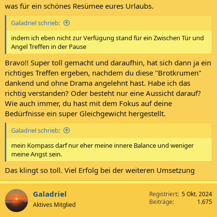
was für ein schönes Resümee eures Urlaubs.
Galadriel schrieb:
indem ich eben nicht zur Verfügung stand für ein Zwischen Tür und
Angel Treffen in der Pause
Bravo!! Super toll gemacht und daraufhin, hat sich dann ja ein
richtiges Treffen ergeben, nachdem du diese "Brotkrumen"
dankend und ohne Drama angelehnt hast. Habe ich das
richtig verstanden? Oder besteht nur eine Aussicht darauf?
Wie auch immer, du hast mit dem Fokus auf deine
Bedürfnisse ein super Gleichgewicht hergestellt.
Galadriel schrieb:
mein Kompass darf nur eher meine innere Balance und weniger
meine Angst sein.
Das klingt so toll. Viel Erfolg bei der weiteren Umsetzung
Galadriel
Registriert
5 Okt. 2024
Beiträge
1.675
Aktives Mitglied