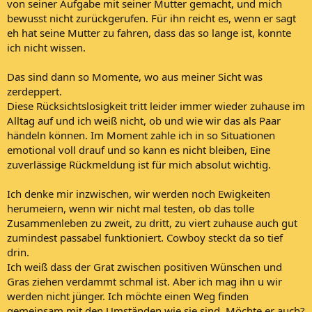
von seiner Aufgabe mit seiner Mutter gemacht, und mich
bewusst nicht zurückgerufen. Für ihn reicht es, wenn er sagt
eh hat seine Mutter zu fahren, dass das so lange ist, konnte
ich nicht wissen.
Das sind dann so Momente, wo aus meiner Sicht was
zerdeppert.
Diese Rücksichtslosigkeit tritt leider immer wieder zuhause im
Alltag auf und ich weiß nicht, ob und wie wir das als Paar
händeln können. Im Moment zahle ich in so Situationen
emotional voll drauf und so kann es nicht bleiben, Eine
zuverlässige Rückmeldung ist für mich absolut wichtig.
Ich denke mir inzwischen, wir werden noch Ewigkeiten
herumeiern, wenn wir nicht mal testen, ob das tolle
Zusammenleben zu zweit, zu dritt, zu viert zuhause auch gut
zumindest passabel funktioniert. Cowboy steckt da so tief
drin.
Ich weiß dass der Grat zwischen positiven Wünschen und
Gras ziehen verdammt schmal ist. Aber ich mag ihn u wir
werden nicht jünger. Ich möchte einen Weg finden
gemeinsam mit den Umständen wie sie sind. Möchte er auch?