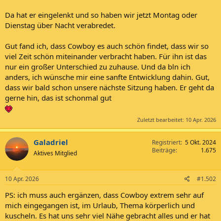
Da hat er eingelenkt und so haben wir jetzt Montag oder
Dienstag über Nacht verabredet.
Gut fand ich, dass Cowboy es auch schön findet, dass wir so
viel Zeit schön miteinander verbracht haben. Für ihn ist das
nur ein großer Unterschied zu zuhause. Und da bln ich
anders, ich wünsche mir eine sanfte Entwicklung dahin. Gut,
dass wir bald schon unsere nächste Sitzung haben. Er geht da
gerne hin, das ist schonmal gut
Zuletzt bearbeitet:
10 Apr. 2026
Galadriel
Registriert
5 Okt. 2024
Beiträge
1.675
Aktives Mitglied
10 Apr. 2026
#1.502
PS: ich muss auch ergänzen, dass Cowboy extrem sehr auf
mich eingegangen ist, im Urlaub, Thema körperlich und
kuscheln. Es hat uns sehr viel Nähe gebracht alles und er hat