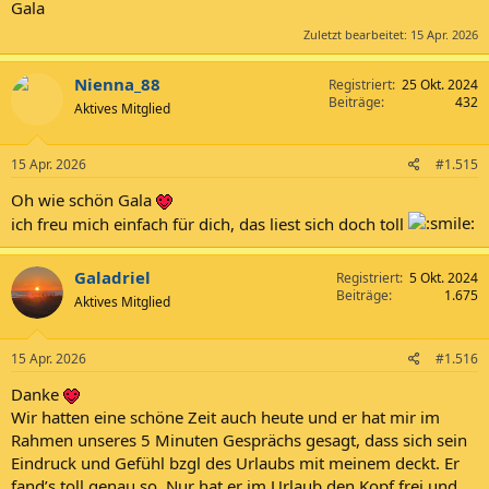
Gala
Zuletzt bearbeitet:
15 Apr. 2026
Nienna_88
Registriert
25 Okt. 2024
Beiträge
432
Aktives Mitglied
15 Apr. 2026
#1.515
Oh wie schön Gala
ich freu mich einfach für dich, das liest sich doch toll
Galadriel
Registriert
5 Okt. 2024
Beiträge
1.675
Aktives Mitglied
15 Apr. 2026
#1.516
Danke
Wir hatten eine schöne Zeit auch heute und er hat mir im
Rahmen unseres 5 Minuten Gesprächs gesagt, dass sich sein
Eindruck und Gefühl bzgl des Urlaubs mit meinem deckt. Er
fand’s toll genau so. Nur hat er im Urlaub den Kopf frei und