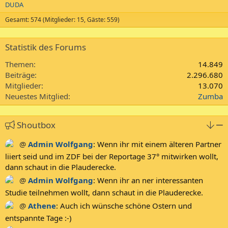
DUDA
Gesamt: 574 (Mitglieder: 15, Gäste: 559)
Statistik des Forums
Themen
14.849
Beiträge
2.296.680
Mitglieder
13.070
Neuestes Mitglied
Zumba
Shoutbox
@
Admin Wolfgang
:
Wenn ihr mit einem älteren Partner
liiert seid und im ZDF bei der Reportage 37° mitwirken wollt,
dann schaut in die Plauderecke.
@
Admin Wolfgang
:
Wenn ihr an ner interessanten
Studie teilnehmen wollt, dann schaut in die Plauderecke.
@
Athene
:
Auch ich wünsche schöne Ostern und
entspannte Tage :-)