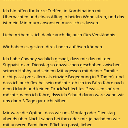
Ich bln offen für kurze Treffen, in Kombination mit
Übernachten und etwas Alltag in beiden Wohnsitzen, und das
ist mein Minimum ansonsten muss ich es lassen.
Liebe Arthemis, ich danke auch dir, auch fürs Verständnis.
Wir haben es gestern direkt noch auflösen können.
Ich habe Cowboy sachlich gesagt, dass mir das mit der
Stippvisite am Dienstag so dazwischen geschoben zwischen
seinem Hobby und seinem Mittagessen mit deiner Familie
nicht passt (vor allem als einzige Begegnung in 3 Tagen), und
dass ich auch flexibel sein möchte, ob ich ins Büro fahre nach
dem Urlaub und keinen Druck/schlechtes Gewissen spüren
möchte, wenn ich fahre, dsss ich Schuld daran wäre wenn wir
uns dann 3 Tage gar nicht sähen.
Mir wäre die Option, dass wir uns Montag oder Dienstag
abends über Nacht sähen bei ihm oder mir, je nachdem wie
mit unseren Familiären Pflichten passt, lieber.