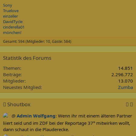
Sony
Truelove
einzeller
DavidTycle
cinderella01
mönchen!
Gesamt: 594 (Mitglieder: 10, Gäste: 584)
Statistik des Forums
Themen
14.851
Beiträge
2.296.772
Mitglieder
13.070
Neuestes Mitglied
Zumba
Shoutbox
@
Admin Wolfgang
:
Wenn ihr mit einem älteren Partner
liiert seid und im ZDF bei der Reportage 37° mitwirken wollt,
dann schaut in die Plauderecke.