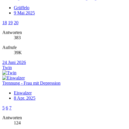
Grüffelo
9 Mai 2025
18
19
20
Antworten
383
Aufrufe
39K
24 Juni 2026
Twin
Trennung - Frau mit Depression
Eiswalzer
8 Apr. 2025
5
6
7
Antworten
124