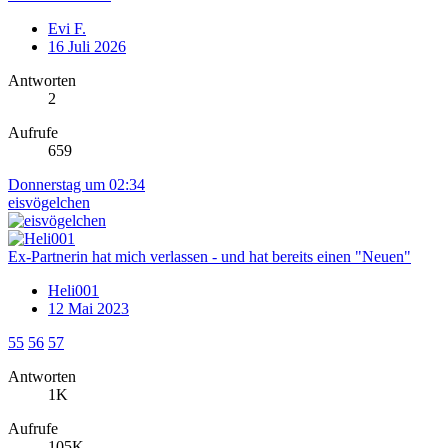
Evi F.
16 Juli 2026
Antworten
2
Aufrufe
659
Donnerstag um 02:34
eisvögelchen
Ex-Partnerin hat mich verlassen - und hat bereits einen "Neuen"
Heli001
12 Mai 2023
55
56
57
Antworten
1K
Aufrufe
105K