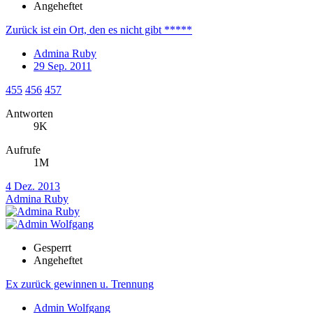
Angeheftet
Zurück ist ein Ort, den es nicht gibt *****
Admina Ruby
29 Sep. 2011
455
456
457
Antworten
9K
Aufrufe
1M
4 Dez. 2013
Admina Ruby
Gesperrt
Angeheftet
Ex zurück gewinnen u. Trennung
Admin Wolfgang