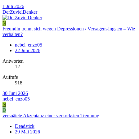
1 Juli 2026
DerZuvielDenker
N
Freundin trennt sich wegen Depressionen / Versagensängsten – Wie
verhalten?
nebel_enzo05
22 Juni 2026
Antworten
12
Aufrufe
918
30 Juni 2026
nebel_enzo05
N
D
verspätete Akzeptanz einer verkorksten Trennung
Deadstick
29 Mai 2026