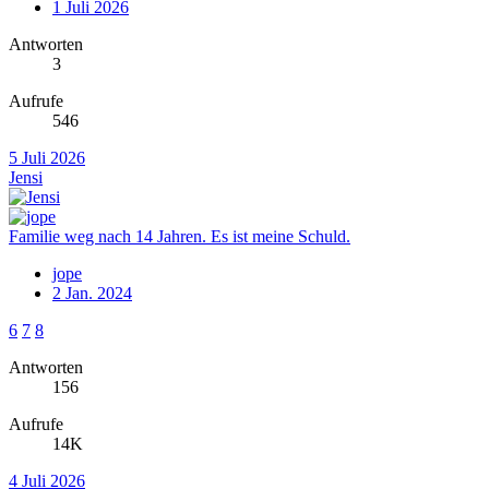
1 Juli 2026
Antworten
3
Aufrufe
546
5 Juli 2026
Jensi
Familie weg nach 14 Jahren. Es ist meine Schuld.
jope
2 Jan. 2024
6
7
8
Antworten
156
Aufrufe
14K
4 Juli 2026