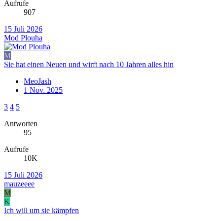
Aufrufe
907
15 Juli 2026
Mod Plouha
M
Sie hat einen Neuen und wirft nach 10 Jahren alles hin
MeoJash
1 Nov. 2025
3
4
5
Antworten
95
Aufrufe
10K
15 Juli 2026
mauzeeee
M
K
Ich will um sie kämpfen