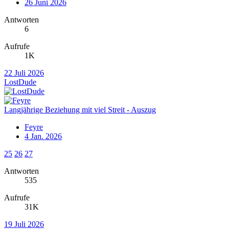
26 Juni 2026
Antworten
6
Aufrufe
1K
22 Juli 2026
LostDude
Langjährige Beziehung mit viel Streit - Auszug
Feyre
4 Jan. 2026
25
26
27
Antworten
535
Aufrufe
31K
19 Juli 2026