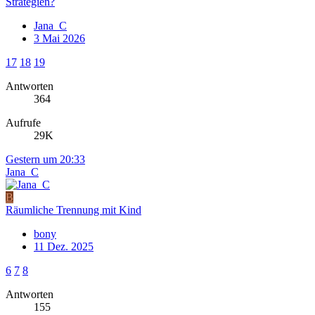
Strategien?
Jana_C
3 Mai 2026
17
18
19
Antworten
364
Aufrufe
29K
Gestern um 20:33
Jana_C
B
Räumliche Trennung mit Kind
bony
11 Dez. 2025
6
7
8
Antworten
155