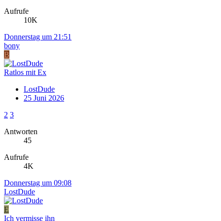
Aufrufe
10K
Donnerstag um 21:51
bony
B
Ratlos mit Ex
LostDude
25 Juni 2026
2
3
Antworten
45
Aufrufe
4K
Donnerstag um 09:08
LostDude
E
Ich vermisse ihn