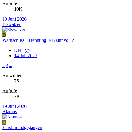
Aufrufe
10K
19 Juni 2026
Eiswalzer
D
Warnschuss - Trennung, EB sinnvoll ?
Der Typ
14 Juli 2025
2
3
4
Antworten
75
Aufrufe
7K
19 Juni 2026
Alamos
A
Er ist fremdgegangen