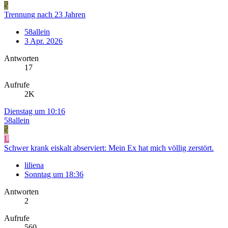
5
Trennung nach 23 Jahren
58allein
3 Apr. 2026
Antworten
17
Aufrufe
2K
Dienstag um 10:16
58allein
5
L
Schwer krank eiskalt abserviert: Mein Ex hat mich völlig zerstört.
liliena
Sonntag um 18:36
Antworten
2
Aufrufe
560