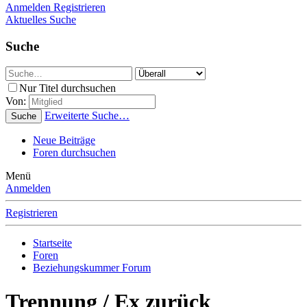
Anmelden
Registrieren
Aktuelles
Suche
Suche
Nur Titel durchsuchen
Von:
Erweiterte Suche…
Suche
Neue Beiträge
Foren durchsuchen
Menü
Anmelden
Registrieren
Startseite
Foren
Beziehungskummer Forum
Trennung / Ex zurück