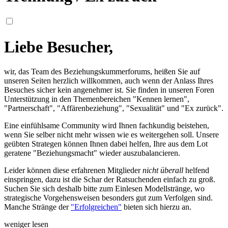
Liebe Besucher,
wir, das Team des Beziehungskummerforums, heißen Sie auf
unseren Seiten herzlich willkommen, auch wenn der Anlass Ihres
Besuches sicher kein angenehmer ist. Sie finden in unseren Foren
Unterstützung in den Themenbereichen "Kennen lernen",
"Partnerschaft", "Affärenbeziehung", "Sexualität" und "Ex zurück".
Eine einfühlsame Community wird Ihnen fachkundig beistehen,
wenn Sie selber nicht mehr wissen wie es weitergehen soll. Unsere
geübten Strategen können Ihnen dabei helfen, Ihre aus dem Lot
geratene "Beziehungsmacht" wieder auszubalancieren.
Leider können diese erfahrenen Mitglieder
nicht überall
helfend
einspringen, dazu ist die Schar der Ratsuchenden einfach zu groß.
Suchen Sie sich deshalb bitte zum Einlesen Modellstränge, wo
strategische Vorgehensweisen besonders gut zum Verfolgen sind.
Manche Stränge der
"Erfolgreichen"
bieten sich hierzu an.
weniger lesen