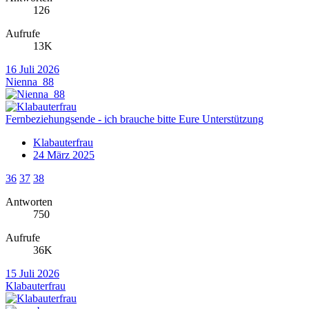
126
Aufrufe
13K
16 Juli 2026
Nienna_88
Fernbeziehungsende - ich brauche bitte Eure Unterstützung
Klabauterfrau
24 März 2025
36
37
38
Antworten
750
Aufrufe
36K
15 Juli 2026
Klabauterfrau