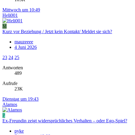
Mittwoch um 10:49
Heli001
M
Kurz vor Beziehung / Jetzt kein Kontakt/ Meldet sie sich?
mauzeeee
4 Juni 2026
23
24
25
Antworten
489
Aufrufe
23K
Dienstag um 19:43
Alamos
P
Ex-Freundin zeigt widersprüchliches Verhalten – oder Ego-Spiel?
pyke