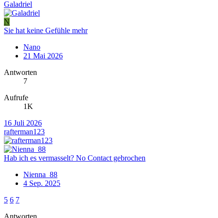
Galadriel
N
Sie hat keine Gefühle mehr
Nano
21 Mai 2026
Antworten
7
Aufrufe
1K
16 Juli 2026
rafterman123
Hab ich es vermasselt? No Contact gebrochen
Nienna_88
4 Sep. 2025
5
6
7
Antworten