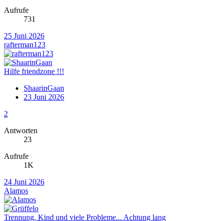
Aufrufe
731
25 Juni 2026
rafterman123
Hilfe friendzone !!!
ShaarinGaan
23 Juni 2026
2
Antworten
23
Aufrufe
1K
24 Juni 2026
Alamos
Trennung, Kind und viele Probleme... Achtung lang