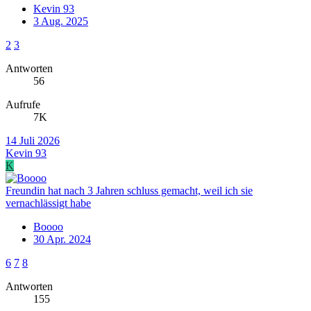
Kevin 93
3 Aug. 2025
2
3
Antworten
56
Aufrufe
7K
14 Juli 2026
Kevin 93
K
Freundin hat nach 3 Jahren schluss gemacht, weil ich sie
vernachlässigt habe
Boooo
30 Apr. 2024
6
7
8
Antworten
155