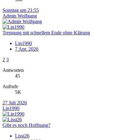
Sonntag um 21:55
Admin Wolfgang
Trennung mit schnellem Ende ohne Klärung
Lin1990
7 Apr. 2026
2
3
Antworten
45
Aufrufe
5K
27 Juli 2026
Lin1990
Gibt es noch Hoffnung?
Lissi26