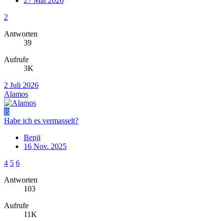
27 Mai 2026
2
Antworten
39
Aufrufe
3K
2 Juli 2026
Alamos
B
Habe ich es vermasselt?
Benji
16 Nov. 2025
4
5
6
Antworten
103
Aufrufe
11K